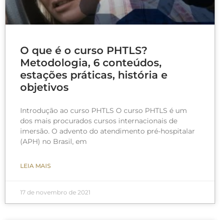
O que é o curso PHTLS?
Metodologia, 6 conteúdos,
estações práticas, história e
objetivos
Introdução ao curso PHTLS O curso PHTLS é um
dos mais procurados cursos internacionais de
imersão. O advento do atendimento pré-hospitalar
(APH) no Brasil, em
LEIA MAIS
17 de novembro de 2021