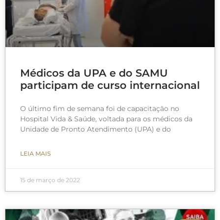
Médicos da UPA e do SAMU
participam de curso internacional
O último fim de semana foi de capacitação no
Hospital Vida & Saúde, voltada para os médicos da
Unidade de Pronto Atendimento (UPA) e do
LEIA MAIS
15 de março de 2022