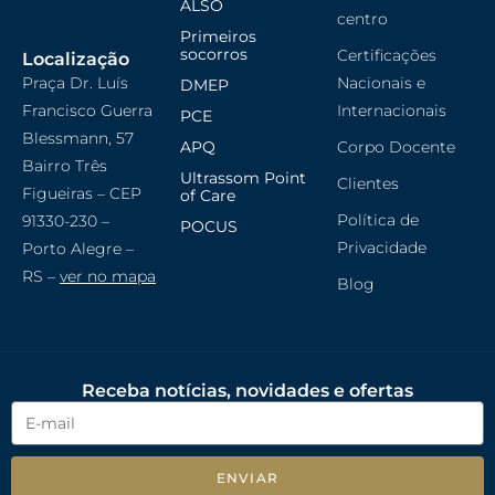
ALSO
centro
Primeiros
socorros
Certificações
Localização
Praça Dr. Luís
Nacionais e
DMEP
Francisco Guerra
Internacionais
PCE
Blessmann, 57
APQ
Corpo Docente
Bairro Três
Ultrassom Point
Clientes
Figueiras – CEP
of Care
Política de
91330-230 –
POCUS
Privacidade
Porto Alegre –
RS –
ver no mapa
Blog
Receba notícias, novidades e ofertas
ENVIAR