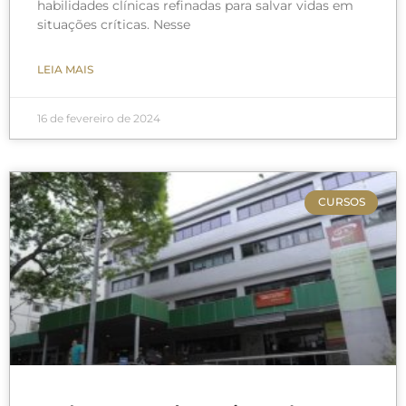
habilidades clínicas refinadas para salvar vidas em
situações críticas. Nesse
LEIA MAIS
16 de fevereiro de 2024
CURSOS