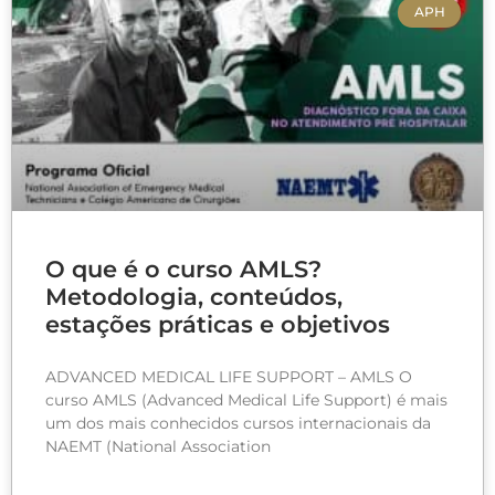
APH
O que é o curso AMLS?
Metodologia, conteúdos,
estações práticas e objetivos
ADVANCED MEDICAL LIFE SUPPORT – AMLS O
curso AMLS (Advanced Medical Life Support) é mais
um dos mais conhecidos cursos internacionais da
NAEMT (National Association