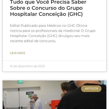
Tudo que Você Precisa Saber
Sobre o Concurso do Grupo
Hospitalar Conceição (GHC)
Edital Publicado para Médicos no GHC Ótima
notícia para os profissionais da medicina! O Grupo
Hospitalar Conceição (GHC) divulgou seu mais
recente edital de concurso,
LEIA MAIS
15 de dezembro de 2023
ARTIGOS