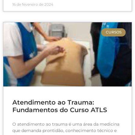
16 de fevereiro de 2024
CURSOS
Atendimento ao Trauma:
Fundamentos do Curso ATLS
O atendimento ao trauma é uma área da medicina
que demanda prontidão, conhecimento técnico e