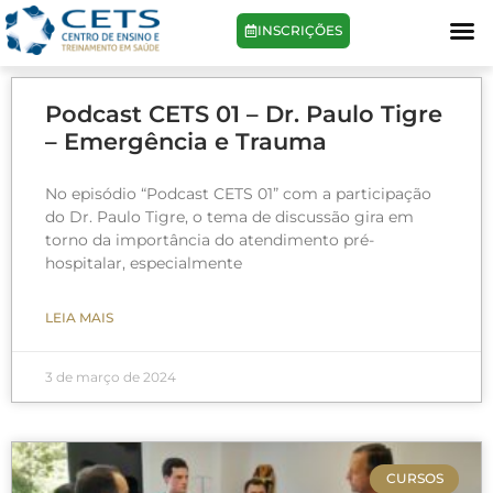
INSCRIÇÕES
Podcast CETS 01 – Dr. Paulo Tigre
– Emergência e Trauma
No episódio “Podcast CETS 01” com a participação
do Dr. Paulo Tigre, o tema de discussão gira em
torno da importância do atendimento pré-
hospitalar, especialmente
LEIA MAIS
3 de março de 2024
CURSOS