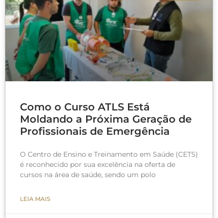
Como o Curso ATLS Está
Moldando a Próxima Geração de
Profissionais de Emergência
O Centro de Ensino e Treinamento em Saúde (CETS)
é reconhecido por sua excelência na oferta de
cursos na área de saúde, sendo um polo
LEIA MAIS