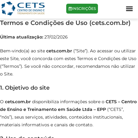
INSCRIÇÕES
Termos e Condições de Uso (cets.com.br)
Última atualização:
27/02/2026
Bem-vindo(a) ao site
cets.com.br
(“Site”). Ao acessar ou utilizar
este Site, você concorda com estes Termos e Condições de Uso
(“Termos”). Se você não concordar, recomendamos não utilizar
o Site.
1. Objetivo do site
O
cets.com.br
disponibiliza informações sobre o
CETS – Centro
de Ensino e Treinamento em Saúde Ltda – EPP
(“CETS”,
“nós”), seus serviços, atividades, conteúdos institucionais,
materiais informativos e canais de contato.