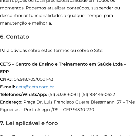
interrupções ou total precisão/atualidade em todos os
momentos. Podemos atualizar conteúdos, suspender ou
descontinuar funcionalidades a qualquer tempo, para
manutenção e melhoria.
6. Contato
Para dúvidas sobre estes Termos ou sobre o Site:
CETS – Centro de Ensino e Treinamento em Saúde Ltda –
EPP
CNPJ:
04.918.705/0001-43
E-mail:
cets@cets.com.br
Telefones/WhatsApp:
(51) 3338-6081 | (51) 98446-0622
Endereço:
Praça Dr. Luis Francisco Guerra Blessmann, 57 – Três
Figueiras – Porto Alegre/RS – CEP 91330-230
7. Lei aplicável e foro