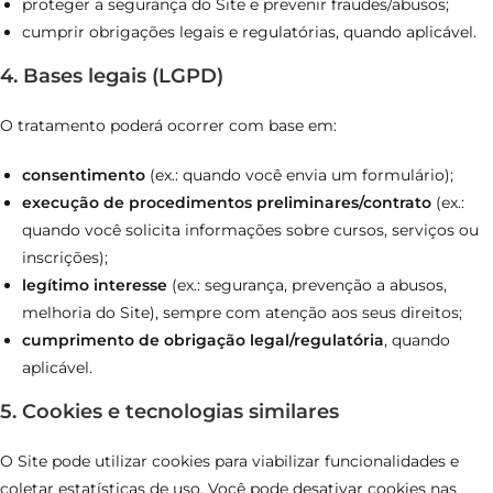
proteger a segurança do Site e prevenir fraudes/abusos;
cumprir obrigações legais e regulatórias, quando aplicável.
4. Bases legais (LGPD)
O tratamento poderá ocorrer com base em:
consentimento
(ex.: quando você envia um formulário);
execução de procedimentos preliminares/contrato
(ex.:
quando você solicita informações sobre cursos, serviços ou
inscrições);
legítimo interesse
(ex.: segurança, prevenção a abusos,
melhoria do Site), sempre com atenção aos seus direitos;
cumprimento de obrigação legal/regulatória
, quando
aplicável.
5. Cookies e tecnologias similares
O Site pode utilizar cookies para viabilizar funcionalidades e
coletar estatísticas de uso. Você pode desativar cookies nas