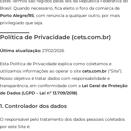
Estes Termos são regidos pelas leis da República Federativa do
Brasil. Quando necessário, fica eleito o foro da comarca de
Porto Alegre/RS
, com renúncia a qualquer outro, por mais
privilegiado que seja.
Política de Privacidade (cets.com.br)
Última atualização:
27/02/2026
Esta Política de Privacidade explica como coletamos e
utilizamos informações ao operar o site
cets.com.br
(“Site”).
Nosso objetivo é tratar dados com responsabilidade e
transparência, em conformidade com a
Lei Geral de Proteção
de Dados (LGPD – Lei nº 13.709/2018)
.
1. Controlador dos dados
O responsável pelo tratamento dos dados pessoais coletados
por este Site é: