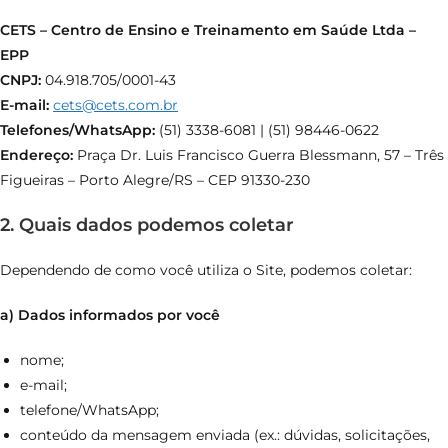
CETS – Centro de Ensino e Treinamento em Saúde Ltda –
EPP
CNPJ:
04.918.705/0001-43
E-mail:
cets@cets.com.br
Telefones/WhatsApp:
(51) 3338-6081 | (51) 98446-0622
Endereço:
Praça Dr. Luis Francisco Guerra Blessmann, 57 – Três
Figueiras – Porto Alegre/RS – CEP 91330-230
2. Quais dados podemos coletar
Dependendo de como você utiliza o Site, podemos coletar:
a) Dados informados por você
nome;
e-mail;
telefone/WhatsApp;
conteúdo da mensagem enviada (ex.: dúvidas, solicitações,