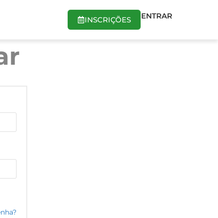
ENTRAR
INSCRIÇÕES
ar
enha?