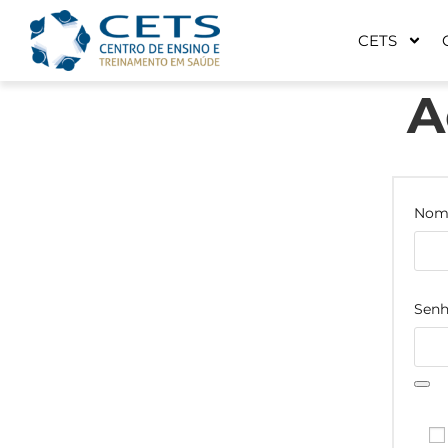
CETS
A
Nome
Sen