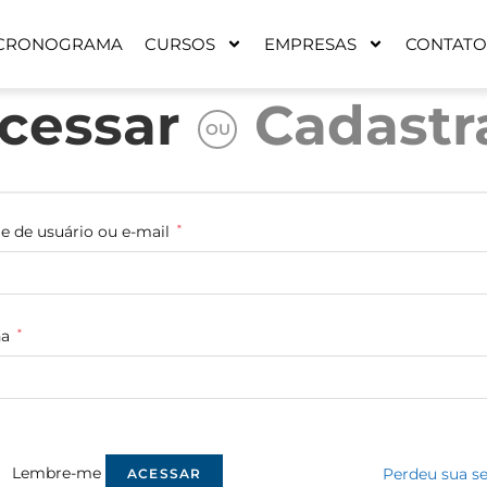
CRONOGRAMA
CURSOS
EMPRESAS
CONTATO
cessar
Cadastr
OU
 de usuário ou e-mail
*
ha
*
Lembre-me
Perdeu sua s
ACESSAR