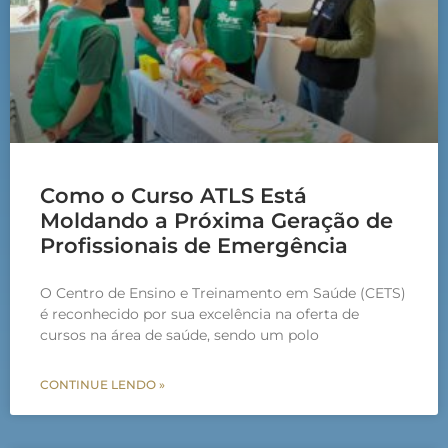
Como o Curso ATLS Está
Moldando a Próxima Geração de
Profissionais de Emergência
O Centro de Ensino e Treinamento em Saúde (CETS)
é reconhecido por sua excelência na oferta de
cursos na área de saúde, sendo um polo
CONTINUE LENDO »