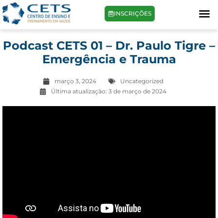
INSCRIÇÕES
Podcast CETS 01 – Dr. Paulo Tigre –
Emergência e Trauma
março 3, 2024
Uncategorized
Última atualização:
3 de março de 2024