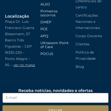
Diferenciais do
ALSO
centro
Primeiros
socorros
Certificações
Localização
Praça Dr. Luís
Nacionais e
DMEP
Francisco Guerra
Internacionais
PCE
Blessmann, 57
APQ
Corpo Docente
Bairro Três
Ultrassom Point
Clientes
Figueiras – CEP
of Care
Política de
91330-230 –
POCUS
Privacidade
Porto Alegre –
RS –
ver no mapa
Blog
Receba notícias, novidades e ofertas
ENVIAR