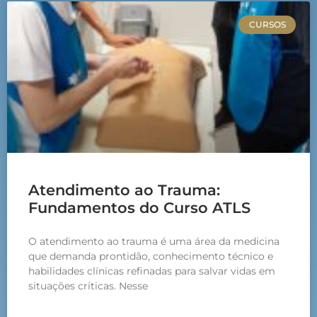
CURSOS
Atendimento ao Trauma:
Fundamentos do Curso ATLS
O atendimento ao trauma é uma área da medicina
que demanda prontidão, conhecimento técnico e
habilidades clínicas refinadas para salvar vidas em
situações críticas. Nesse