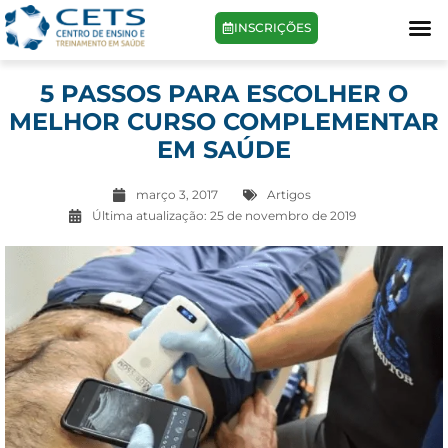
INSCRIÇÕES
5 PASSOS PARA ESCOLHER O
MELHOR CURSO COMPLEMENTAR
EM SAÚDE
março 3, 2017
Artigos
Última atualização:
25 de novembro de 2019