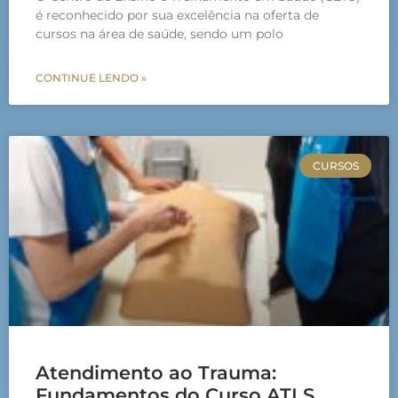
é reconhecido por sua excelência na oferta de
cursos na área de saúde, sendo um polo
CONTINUE LENDO »
CURSOS
Atendimento ao Trauma:
Fundamentos do Curso ATLS