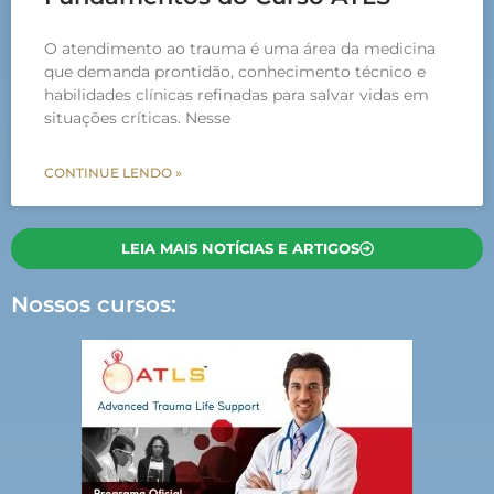
O atendimento ao trauma é uma área da medicina
que demanda prontidão, conhecimento técnico e
habilidades clínicas refinadas para salvar vidas em
situações críticas. Nesse
CONTINUE LENDO »
LEIA MAIS NOTÍCIAS E ARTIGOS
Nossos cursos: