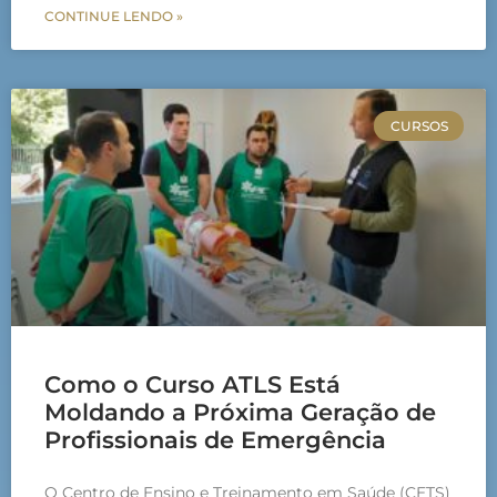
CONTINUE LENDO »
CURSOS
Como o Curso ATLS Está
Moldando a Próxima Geração de
Profissionais de Emergência
O Centro de Ensino e Treinamento em Saúde (CETS)