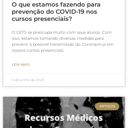
O que estamos fazendo para
prevenção do COVID-19 nos
cursos presenciais?
O CETS se preocupa muito com seus alunos. Com
isso, estamos tomando diversas medidas para
prevenir a possível transmissão do Coronavírus em
nossos cursos presenciais,
LEIA MAIS
5 de junho de 2020
ARTIGOS