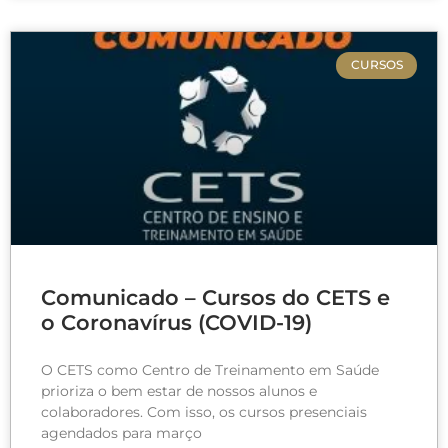
CURSOS
Comunicado – Cursos do CETS e
o Coronavírus (COVID-19)
O CETS como Centro de Treinamento em Saúde
prioriza o bem estar de nossos alunos e
colaboradores. Com isso, os cursos presenciais
agendados para março