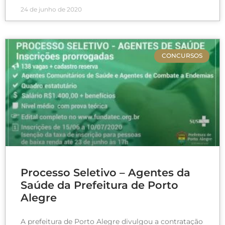
24 de junho de 2020
CONCURSOS
Processo Seletivo – Agentes da
Saúde da Prefeitura de Porto
Alegre
A prefeitura de Porto Alegre divulgou a contratação