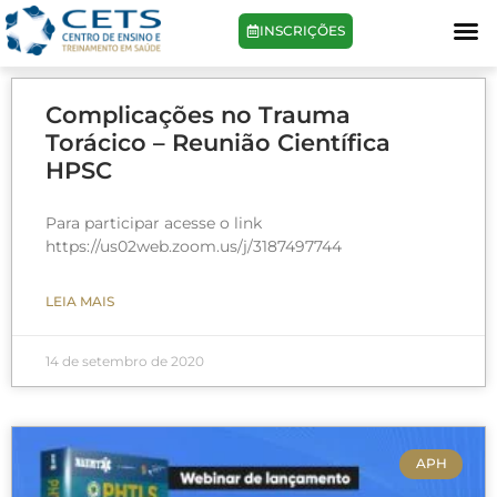
INSCRIÇÕES
Complicações no Trauma
Torácico – Reunião Científica
HPSC
Para participar acesse o link
https://us02web.zoom.us/j/3187497744
LEIA MAIS
14 de setembro de 2020
APH