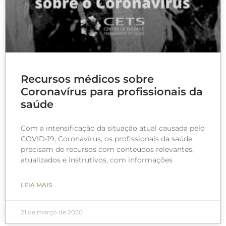
Recursos médicos sobre
Coronavírus para profissionais da
saúde
Com a intensificação da situação atual causada pelo
COVID-19, Coronavírus, os profissionais da saúde
precisam de recursos com conteúdos relevantes,
atualizados e instrutivos, com informações
LEIA MAIS
21 de março de 2020