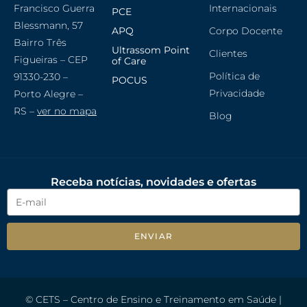
Francisco Guerra
Internacionais
PCE
Blessmann, 57
APQ
Corpo Docente
Bairro Três
Ultrassom Point
Clientes
Figueiras – CEP
of Care
Política de
91330-230 –
POCUS
Privacidade
Porto Alegre –
RS –
ver no mapa
Blog
Receba notícias, novidades e ofertas
ENVIAR
© CETS – Centro de Ensino e Treinamento em Saúde |