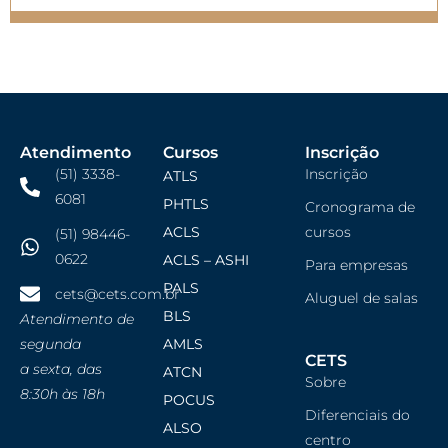
Atendimento
Cursos
Inscrição
(51) 3338-
Inscrição
ATLS
6081
PHTLS
Cronograma de
ACLS
cursos
(51) 98446-
0622
ACLS – ASHI
Para empresas
PALS
cets@cets.com.br
Aluguel de salas
BLS
Atendimento de
segunda
AMLS
CETS
a sexta, das
ATCN
Sobre
8:30h às 18h
POCUS
Diferenciais do
ALSO
centro