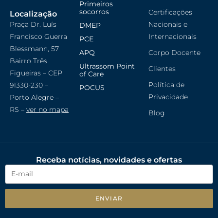
Primeiros
socorros
Certificações
Localização
Praça Dr. Luís
Nacionais e
DMEP
Francisco Guerra
Internacionais
PCE
Blessmann, 57
APQ
Corpo Docente
Bairro Três
Ultrassom Point
Clientes
Figueiras – CEP
of Care
Política de
91330-230 –
POCUS
Privacidade
Porto Alegre –
RS –
ver no mapa
Blog
Receba notícias, novidades e ofertas
ENVIAR