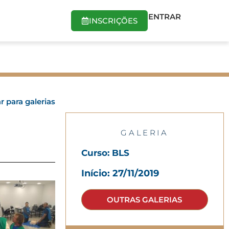
ENTRAR
INSCRIÇÕES
r para galerias
GALERIA
Curso: BLS
Início: 27/11/2019
OUTRAS GALERIAS