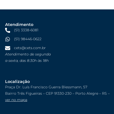
Atendimento
(51) 3338-6081
(51) 98446-0622
cets@cets.com.br
Atendimento de segunda
a sexta, das 8:30h às 18h
Localização
Praça Dr. Luís Francisco Guerra Blessmann, 57
Bairro Três Figueiras – CEP 91330-230 – Porto Alegre – RS –
ver no mapa