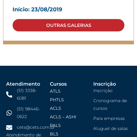
Início: 23/08/2019
OUTRAS GALERIAS
Atendimento
Cursos
Inscrição
(51) 3338-
Inscrição
ATLS
6081
PHTLS
Cronograma de
ACLS
cursos
(51) 98446-
0622
ACLS – ASHI
Para empresas
PALS
cets@cets.com.br
Aluguel de salas
BLS
Atendimento de