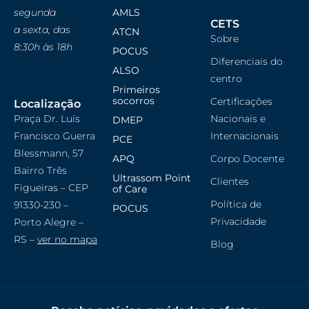
segunda
AMLS
CETS
a sexta, das
ATCN
Sobre
8:30h às 18h
POCUS
Diferenciais do
ALSO
centro
Primeiros
socorros
Certificações
Localização
Praça Dr. Luís
Nacionais e
DMEP
Francisco Guerra
Internacionais
PCE
Blessmann, 57
APQ
Corpo Docente
Bairro Três
Ultrassom Point
Clientes
Figueiras – CEP
of Care
Política de
91330-230 –
POCUS
Privacidade
Porto Alegre –
RS –
ver no mapa
Blog