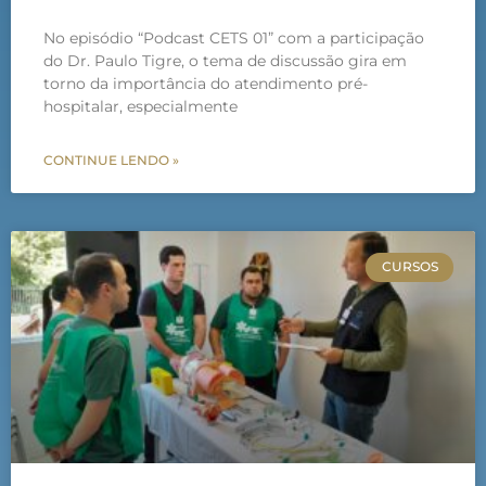
No episódio “Podcast CETS 01” com a participação
do Dr. Paulo Tigre, o tema de discussão gira em
torno da importância do atendimento pré-
hospitalar, especialmente
CONTINUE LENDO »
CURSOS