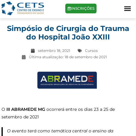
INSCRIÇÕES
Simpósio de Cirurgia do Trauma
do Hospital João XXIII
setembro 18, 2021
Cursos
Última atualização:
18 de setembro de 2021
O
III ABRAMEDE MG
ocorrerá entre os dias 23 a 25 de
setembro de 2021
O evento terá como temática central o ensino da