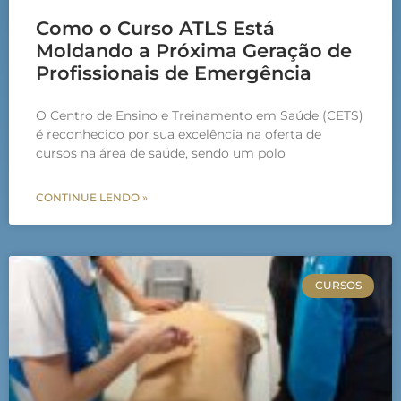
Como o Curso ATLS Está
Moldando a Próxima Geração de
Profissionais de Emergência
O Centro de Ensino e Treinamento em Saúde (CETS)
é reconhecido por sua excelência na oferta de
cursos na área de saúde, sendo um polo
CONTINUE LENDO »
CURSOS