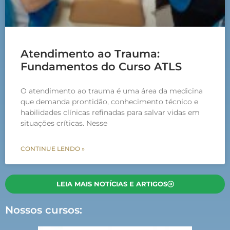
Atendimento ao Trauma:
Fundamentos do Curso ATLS
O atendimento ao trauma é uma área da medicina
que demanda prontidão, conhecimento técnico e
habilidades clínicas refinadas para salvar vidas em
situações críticas. Nesse
CONTINUE LENDO »
LEIA MAIS NOTÍCIAS E ARTIGOS
Nossos cursos: